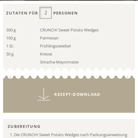
ZUTATEN FÜR
PERSONEN
300 g
CRUNCHI Sweet Potato Wedges
100 g
Parmesan
1 St.
Frühlingszwiebel
50 g
Kresse
Sriracha-Mayonnaise
REZEPT-DOWNLOAD
ZUBEREITUNG
Die CRUNCHI Sweet Potato Wedges nach Packungsanweisung