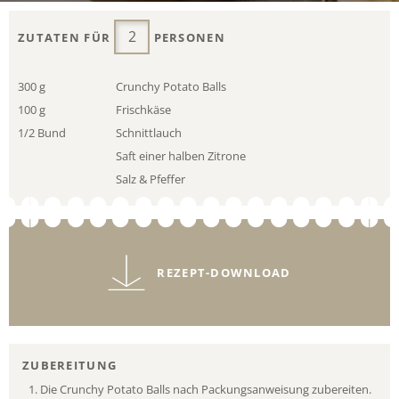
ZUTATEN FÜR
PERSONEN
300 g
Crunchy Potato Balls
100 g
Frischkäse
1/2 Bund
Schnittlauch
Saft einer halben Zitrone
Salz & Pfeffer
REZEPT-DOWNLOAD
ZUBEREITUNG
Die Crunchy Potato Balls nach Packungsanweisung zubereiten.