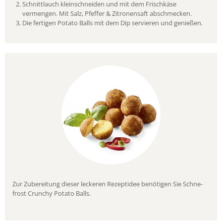
Schnittlauch kleinschneiden und mit dem Frischkäse
vermengen. Mit Salz, Pfeffer & Zitronensaft abschmecken.
Die fertigen Potato Balls mit dem Dip servieren und genießen.
Zur Zubereitung dieser leckeren Rezeptidee benötigen Sie Schne-
frost Crunchy Potato Balls.