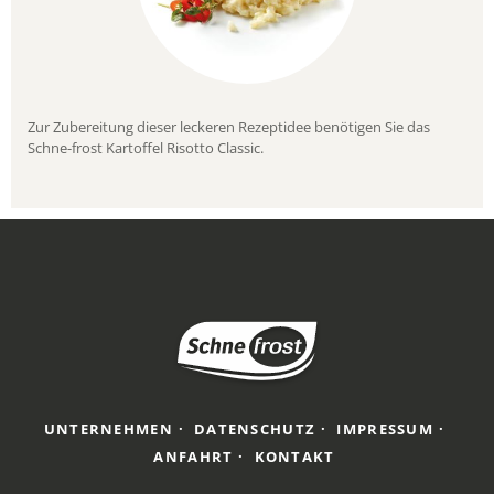
Zur Zubereitung dieser leckeren Rezeptidee benötigen Sie das
Schne-frost Kartoffel Risotto Classic.
UNTERNEHMEN
DATENSCHUTZ
IMPRESSUM
ANFAHRT
KONTAKT