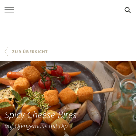
SUCHE
ZUR ÜBERSICHT
Spicy Cheese Bites
auf Ofengemüse mit Dip