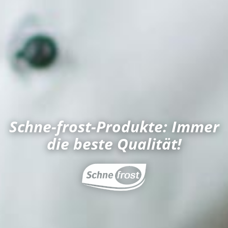
Schne-frost-Produkte: Immer
die beste Qualität!